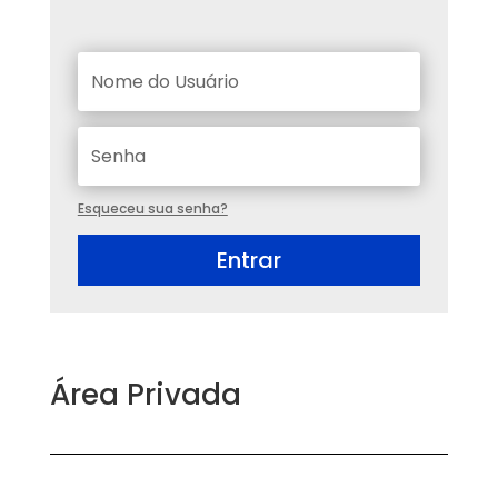
Esqueceu sua senha?
Entrar
Área Privada