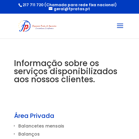
217 711 720 (Chamada para rede fixa nacional)
geral@fpratas.pt
Informação sobre os
serviços disponibilizados
aos nossos clientes.
Área Privada
Balancetes mensais
Balanços